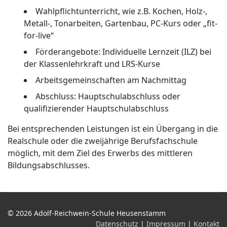
Wahlpflichtunterricht, wie z.B. Kochen, Holz-,
Metall-, Tonarbeiten, Gartenbau, PC-Kurs oder „fit-
for-live“
Förderangebote: Individuelle Lernzeit (ILZ) bei
der Klassenlehrkraft und LRS-Kurse
Arbeitsgemeinschaften am Nachmittag
Abschluss: Hauptschulabschluss oder
qualifizierender Hauptschulabschluss
Bei entsprechenden Leistungen ist ein Übergang in die
Realschule oder die zweijährige Berufsfachschule
möglich, mit dem Ziel des Erwerbs des mittleren
Bildungsabschlusses.
© 2026 Adolf-Reichwein-Schule Heusenstamm
Datenschutz
|
Impressum
|
Kontakt